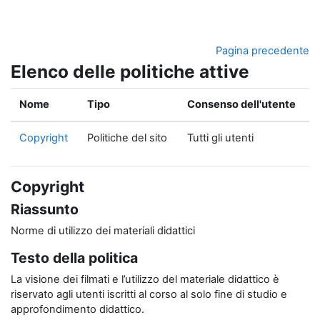
Vai al contenuto principale
Pagina precedente
Elenco delle politiche attive
Nome
Tipo
Consenso dell'utente
Copyright
Politiche del sito
Tutti gli utenti
Copyright
Riassunto
Norme di utilizzo dei materiali didattici
Testo della politica
La visione dei filmati e l’utilizzo del materiale didattico è
riservato agli utenti iscritti al corso al solo fine di studio e
approfondimento didattico.