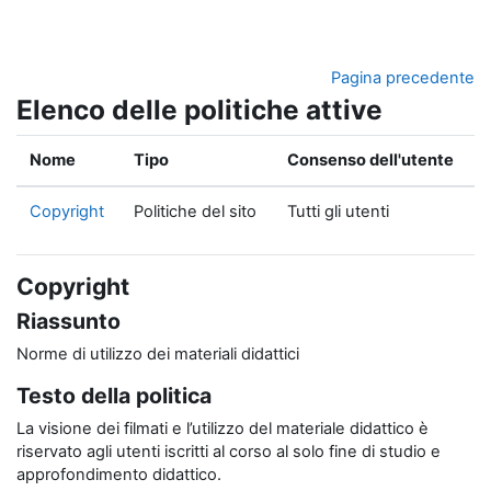
Vai al contenuto principale
Pagina precedente
Elenco delle politiche attive
Nome
Tipo
Consenso dell'utente
Copyright
Politiche del sito
Tutti gli utenti
Copyright
Riassunto
Norme di utilizzo dei materiali didattici
Testo della politica
La visione dei filmati e l’utilizzo del materiale didattico è
riservato agli utenti iscritti al corso al solo fine di studio e
approfondimento didattico.