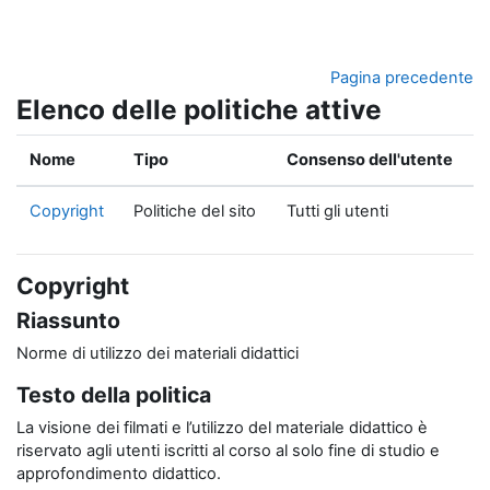
Vai al contenuto principale
Pagina precedente
Elenco delle politiche attive
Nome
Tipo
Consenso dell'utente
Copyright
Politiche del sito
Tutti gli utenti
Copyright
Riassunto
Norme di utilizzo dei materiali didattici
Testo della politica
La visione dei filmati e l’utilizzo del materiale didattico è
riservato agli utenti iscritti al corso al solo fine di studio e
approfondimento didattico.