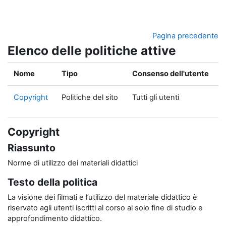
Vai al contenuto principale
Pagina precedente
Elenco delle politiche attive
Nome
Tipo
Consenso dell'utente
Copyright
Politiche del sito
Tutti gli utenti
Copyright
Riassunto
Norme di utilizzo dei materiali didattici
Testo della politica
La visione dei filmati e l’utilizzo del materiale didattico è
riservato agli utenti iscritti al corso al solo fine di studio e
approfondimento didattico.