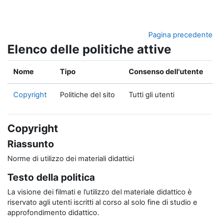
Vai al contenuto principale
Pagina precedente
Elenco delle politiche attive
Nome
Tipo
Consenso dell'utente
Copyright
Politiche del sito
Tutti gli utenti
Copyright
Riassunto
Norme di utilizzo dei materiali didattici
Testo della politica
La visione dei filmati e l’utilizzo del materiale didattico è
riservato agli utenti iscritti al corso al solo fine di studio e
approfondimento didattico.