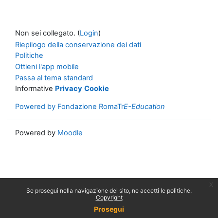
Non sei collegato. (
Login
)
Riepilogo della conservazione dei dati
Politiche
Ottieni l'app mobile
Passa al tema standard
Informative
Privacy
Cookie
Powered by Fondazione RomaTr
E-Education
Powered by
Moodle
x
Se prosegui nella navigazione del sito, ne accetti le politiche:
Copyright
Prosegui