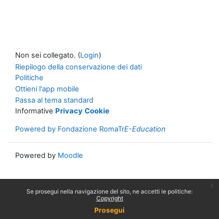
Non sei collegato. (
Login
)
Riepilogo della conservazione dei dati
Politiche
Ottieni l'app mobile
Passa al tema standard
Informative
Privacy
Cookie
Powered by Fondazione RomaTr
E-Education
Powered by
Moodle
x
Se prosegui nella navigazione del sito, ne accetti le politiche:
Copyright
Prosegui