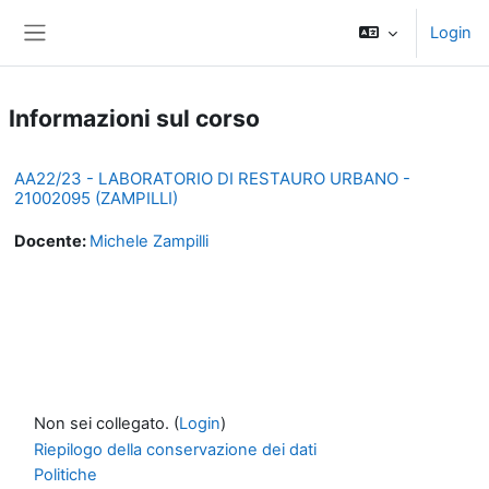
Vai al contenuto principale
Login
Pannello laterale
Informazioni sul corso
AA22/23 - LABORATORIO DI RESTAURO URBANO -
21002095 (ZAMPILLI)
Docente:
Michele Zampilli
Non sei collegato. (
Login
)
Riepilogo della conservazione dei dati
Politiche