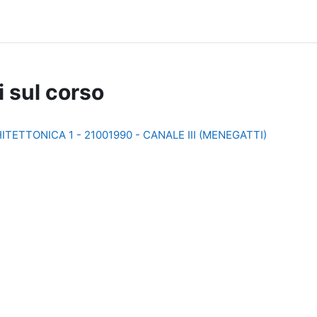
i sul corso
ETTONICA 1 - 21001990 - CANALE III (MENEGATTI)