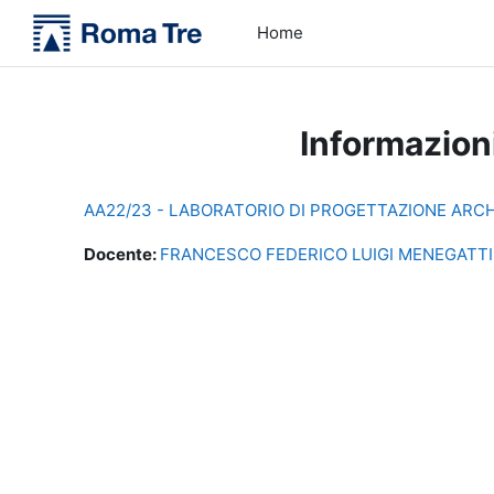
Vai al contenuto principale
Home
Informazion
AA22/23 - LABORATORIO DI PROGETTAZIONE ARCHIT
Docente:
FRANCESCO FEDERICO LUIGI MENEGATTI