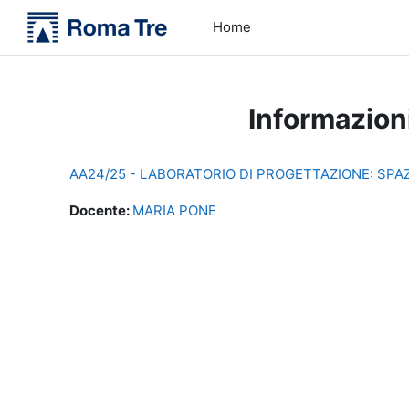
Vai al contenuto principale
Home
Informazion
AA24/25 - LABORATORIO DI PROGETTAZIONE: SPAZ
Docente:
MARIA PONE