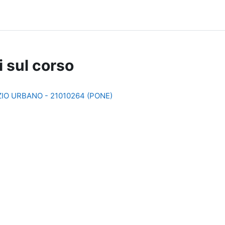
i sul corso
IO URBANO - 21010264 (PONE)