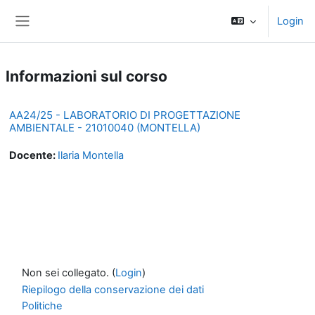
Vai al contenuto principale
Login
Pannello laterale
Informazioni sul corso
AA24/25 - LABORATORIO DI PROGETTAZIONE
AMBIENTALE - 21010040 (MONTELLA)
Docente:
Ilaria Montella
Non sei collegato. (
Login
)
Riepilogo della conservazione dei dati
Politiche