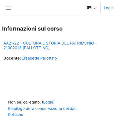
Vai al contenuto principale
Login
Pannello laterale
Informazioni sul corso
AA21/22 - CULTURA E STORIA DEL PATRIMONIO -
21002013 (PALLOTTINO)
Docente:
Elisabetta Pallottino
Non sei collegato. (
Login
)
Riepilogo della conservazione dei dati
Politiche