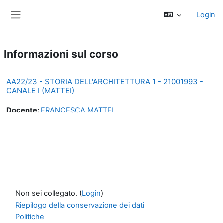
Vai al contenuto principale
Login
Pannello laterale
Informazioni sul corso
AA22/23 - STORIA DELL'ARCHITETTURA 1 - 21001993 -
CANALE I (MATTEI)
Docente:
FRANCESCA MATTEI
Non sei collegato. (
Login
)
Riepilogo della conservazione dei dati
Politiche